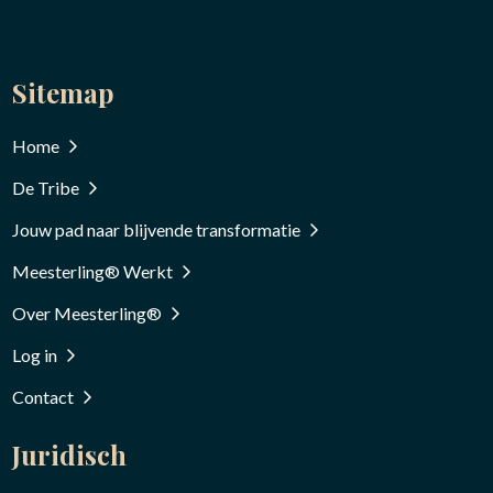
Sitemap
Home
De Tribe
Jouw pad naar blijvende transformatie
Meesterling® Werkt
Over Meesterling®
Log in
Contact
Juridisch