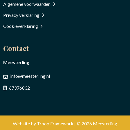
Algemene voorwaarden
Privacy verklaring
Cookieverklaring
Contact
Meesterling
info@meesterling.nl
67976832
Website by
Troop.Framework
| © 2026 Meesterling