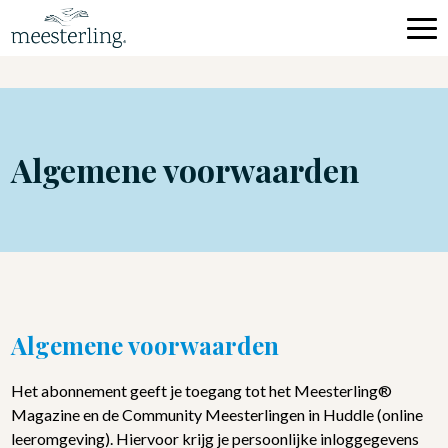
Home
De Tribe
Algemene voorwaarden
Jouw pad naar blijvende transformatie
Meesterling® Werkt
Over Meesterling®
Algemene voorwaarden
Het abonnement geeft je toegang tot het Meesterling®
Log in
Magazine en de Community Meesterlingen in Huddle (online
leeromgeving). Hiervoor krijg je persoonlijke inloggegevens
Contact